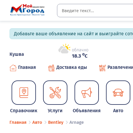
Добавьте ваше объявление на сайт и выиграйте сото
облачно
Кушва
o
18.3
C
Главная
Доставка еды
Развлечен
Справочник
Услуги
Объявления
Авто
Главная
Авто
Bentley
Arnage