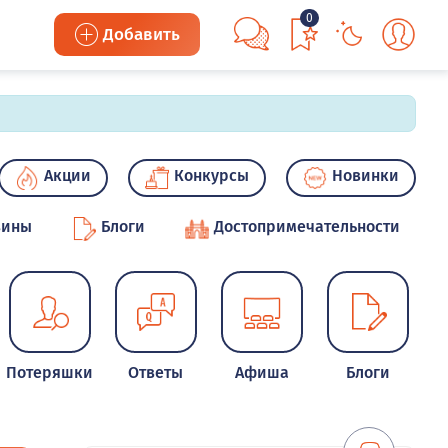
0
Добавить
Акции
Конкурсы
Новинки
зины
Блоги
Достопримечательности
Потеряшки
Ответы
Афиша
Блоги