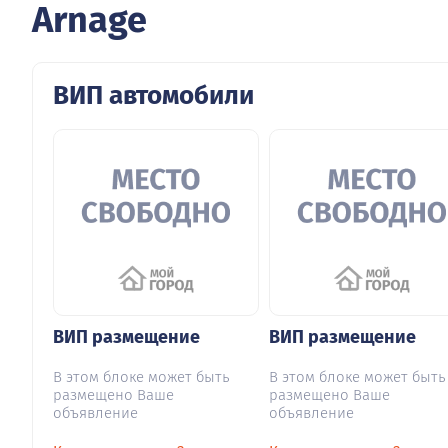
Arnage
ВИП автомобили
ВИП размещение
ВИП размещение
В этом блоке может быть
В этом блоке может быть
размещено Ваше
размещено Ваше
объявление
объявление