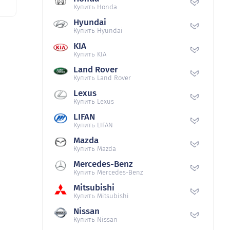
Купить Honda
Hyundai
Купить Hyundai
KIA
Купить KIA
Land Rover
Купить Land Rover
Lexus
Купить Lexus
LIFAN
Купить LIFAN
Mazda
Купить Mazda
Mercedes-Benz
Купить Mercedes-Benz
Mitsubishi
Купить Mitsubishi
Nissan
Купить Nissan