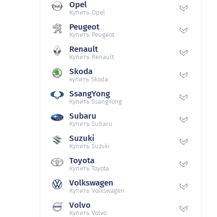
Opel
Купить Opel
Peugeot
Купить Peugeot
Renault
Купить Renault
Skoda
купить Skoda
SsangYong
Купить SsangYong
Subaru
Купить Subaru
Suzuki
Купить Suzuki
Toyota
Купить Toyota
Volkswagen
Купить Volkswagen
Volvo
Купить Volvo