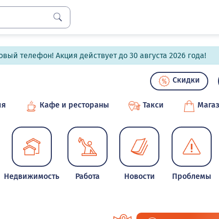
вый телефон! Акция действует до 30 августа 2026 года!
Скидки
ия
Кафе и рестораны
Такси
Мага
Недвижимость
Работа
Новости
Проблемы