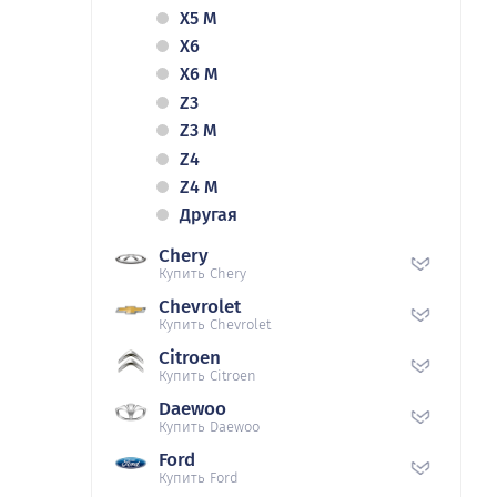
X5 M
X6
X6 M
Z3
Z3 M
Z4
Z4 M
Другая
Chery
Купить Chery
Chevrolet
Купить Chevrolet
Citroen
Купить Citroen
Daewoo
Купить Daewoo
Ford
Купить Ford