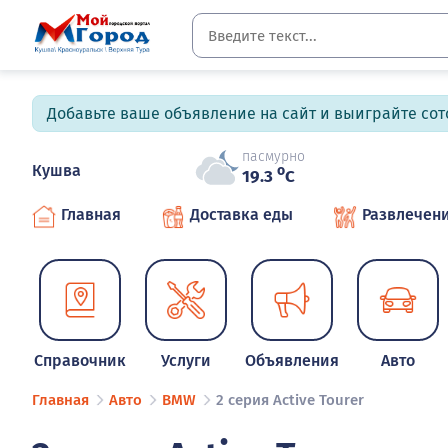
Добавьте ваше объявление на сайт и выиграйте сото
пасмурно
Кушва
o
19.3
C
Главная
Доставка еды
Развлечен
Справочник
Услуги
Объявления
Авто
Главная
Авто
BMW
2 серия Active Tourer