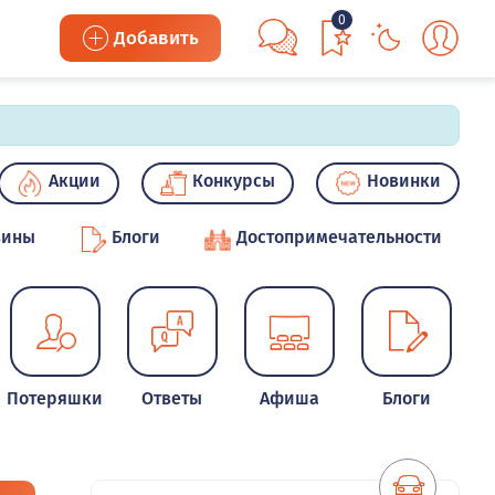
0
Добавить
Акции
Конкурсы
Новинки
зины
Блоги
Достопримечательности
Потеряшки
Ответы
Афиша
Блоги