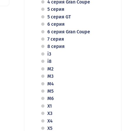
4 серия Gran Coupe
5 серия
5 серия GT
6 серия
6 серия Gran Coupe
7 серия
8 серия
i3
i8
M2
M3
M4
M5
M6
X1
X3
X4
X5