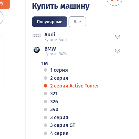
ну
Купить машину
Популярные
Все
Audi
Купить Audi
BMW
Купить BMW
1M
1 серия
2 серия
2 серия Active Tourer
321
326
340
3 серия
3 серия GT
4 серия