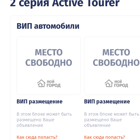
2 серия Active Tourer
ВИП автомобили
ВИП размещение
ВИП размещение
В этом блоке может быть
В этом блоке может быть
размещено Ваше
размещено Ваше
объявление
объявление
Как сюда попасть?
Как сюда попасть?