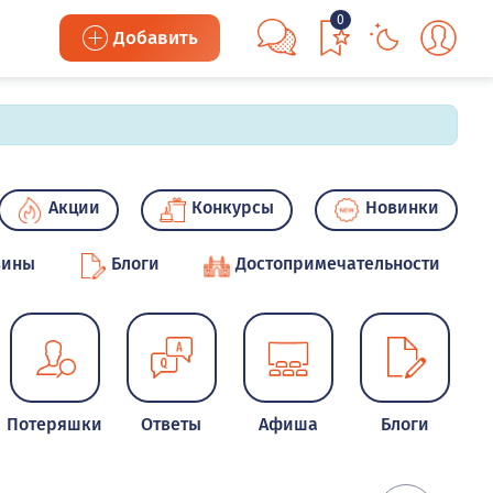
0
Добавить
Акции
Конкурсы
Новинки
зины
Блоги
Достопримечательности
Потеряшки
Ответы
Афиша
Блоги