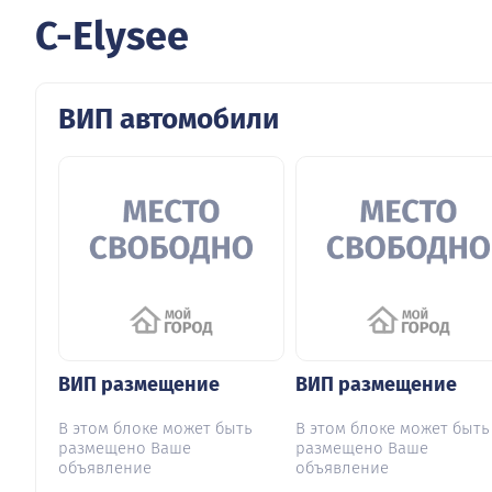
C-Elysee
ВИП автомобили
ВИП размещение
ВИП размещение
В этом блоке может быть
В этом блоке может быть
размещено Ваше
размещено Ваше
объявление
объявление