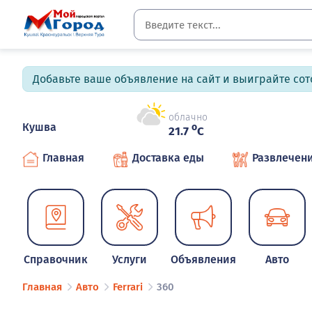
Добавьте ваше объявление на сайт и выиграйте сото
облачно
Кушва
o
21.7
C
Главная
Доставка еды
Развлечен
Справочник
Услуги
Объявления
Авто
Главная
Авто
Ferrari
360