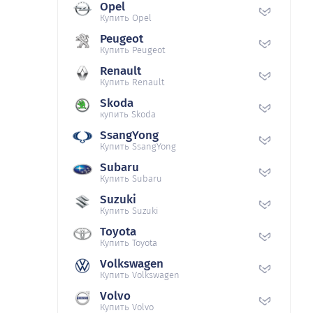
Opel
Купить Opel
Peugeot
Купить Peugeot
Renault
Купить Renault
Skoda
купить Skoda
SsangYong
Купить SsangYong
Subaru
Купить Subaru
Suzuki
Купить Suzuki
Toyota
Купить Toyota
Volkswagen
Купить Volkswagen
Volvo
Купить Volvo