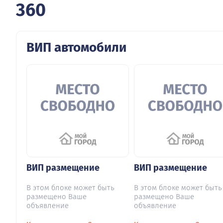
360
ВИП автомобили
ВИП размещение
ВИП размещение
В этом блоке может быть
В этом блоке может быть
размещено Ваше
размещено Ваше
объявление
объявление