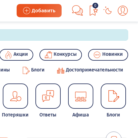
0
Добавить
Акции
Конкурсы
Новинки
зины
Блоги
Достопримечательности
Потеряшки
Ответы
Афиша
Блоги