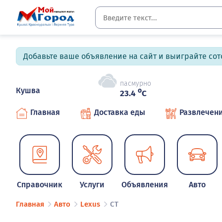
Добавьте ваше объявление на сайт и выиграйте сото
пасмурно
Кушва
o
23.4
C
Главная
Доставка еды
Развлечен
Справочник
Услуги
Объявления
Авто
Главная
Авто
Lexus
CT