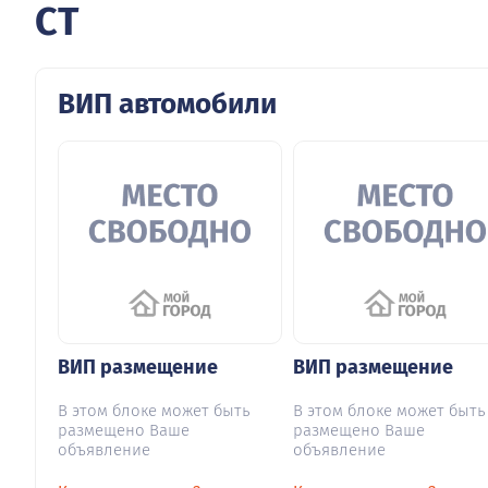
CT
ВИП автомобили
ВИП размещение
ВИП размещение
В этом блоке может быть
В этом блоке может быть
размещено Ваше
размещено Ваше
объявление
объявление