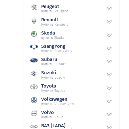
Peugeot
Купить Peugeot
Renault
Купить Renault
Skoda
купить Skoda
SsangYong
Купить SsangYong
Subaru
Купить Subaru
Suzuki
Купить Suzuki
Toyota
Купить Toyota
Volkswagen
Купить Volkswagen
Volvo
Купить Volvo
ВАЗ (LADA)