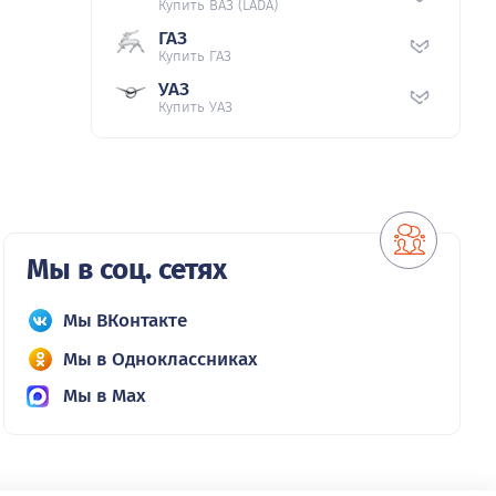
Купить ВАЗ (LADA)
ГАЗ
Купить ГАЗ
УАЗ
Купить УАЗ
Мы в соц. сетях
Мы ВКонтакте
Мы в Одноклассниках
Мы в Max