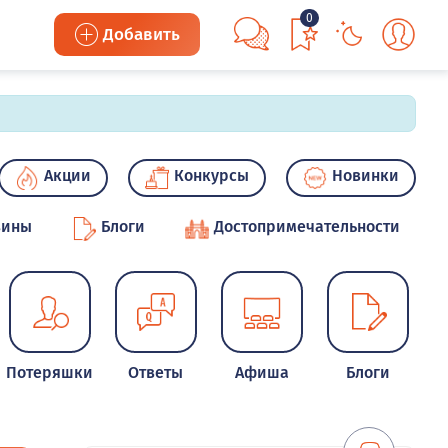
0
Добавить
Акции
Конкурсы
Новинки
зины
Блоги
Достопримечательности
Потеряшки
Ответы
Афиша
Блоги