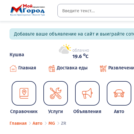
Добавьте ваше объявление на сайт и выиграйте сото
облачно
Кушва
o
19.6
C
Главная
Доставка еды
Развлечен
Справочник
Услуги
Объявления
Авто
Главная
Авто
MG
ZR