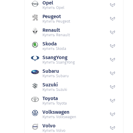
Opel
Купить Opel
Peugeot
Купить Peugeot
Renault
Купить Renault
Skoda
купить Skoda
SsangYong
Купить SsangYong
Subaru
Купить Subaru
Suzuki
Купить Suzuki
Toyota
Купить Toyota
Volkswagen
Купить Volkswagen
Volvo
Купить Volvo