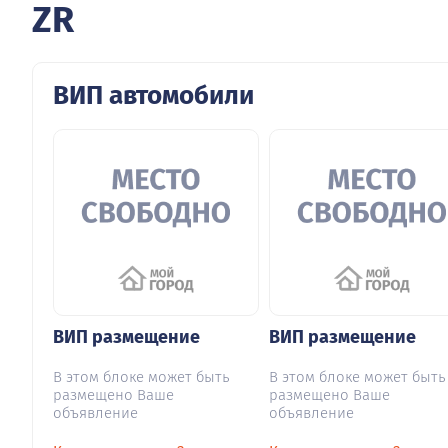
ZR
ВИП автомобили
ВИП размещение
ВИП размещение
В этом блоке может быть
В этом блоке может быть
размещено Ваше
размещено Ваше
объявление
объявление