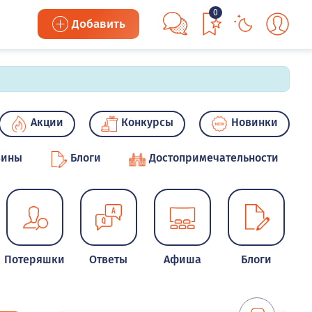
0
Добавить
Акции
Конкурсы
Новинки
зины
Блоги
Достопримечательности
Потеряшки
Ответы
Афиша
Блоги