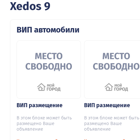
Xedos 9
ВИП автомобили
ВИП размещение
ВИП размещение
В этом блоке может быть
В этом блоке может быть
размещено Ваше
размещено Ваше
объявление
объявление