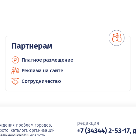
Партнерам
Платное размещение
Реклама на сайте
Сотрудничество
редакция
уждения проблем городов,
+7 (34344) 2-53-17, 
ото, каталога организаций.
единую карту, новости,