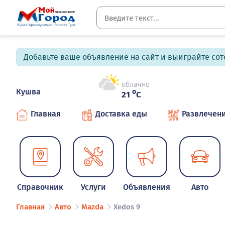
Добавьте ваше объявление на сайт и выиграйте сото
облачно
Кушва
o
21
C
Главная
Доставка еды
Развлечен
Справочник
Услуги
Объявления
Авто
Главная
Авто
Mazda
Xedos 9