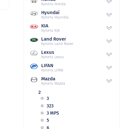
Купить Honda
Hyundai
Купить Hyundai
KIA
Купить KIA
Land Rover
Купить Land Rover
Lexus
Купить Lexus
LIFAN
Купить LIFAN
Mazda
Купить Mazda
2
3
323
3 MPS
5
6