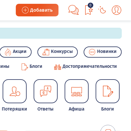
0
Добавить
Акции
Конкурсы
Новинки
зины
Блоги
Достопримечательности
Потеряшки
Ответы
Афиша
Блоги