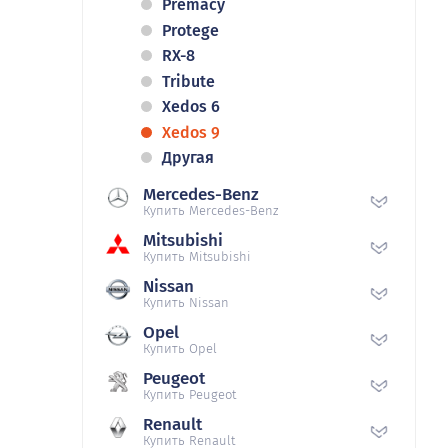
Premacy
Protege
RX-8
Tribute
Xedos 6
Xedos 9
Другая
Mercedes-Benz
Купить Mercedes-Benz
Mitsubishi
Купить Mitsubishi
Nissan
Купить Nissan
Opel
Купить Opel
Peugeot
Купить Peugeot
Renault
Купить Renault