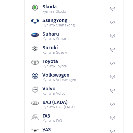
Skoda
купить Skoda
SsangYong
Купить SsangYong
Subaru
Купить Subaru
Suzuki
Купить Suzuki
Toyota
Купить Toyota
Volkswagen
Купить Volkswagen
Volvo
Купить Volvo
ВАЗ (LADA)
Купить ВАЗ (LADA)
ГАЗ
Купить ГАЗ
УАЗ