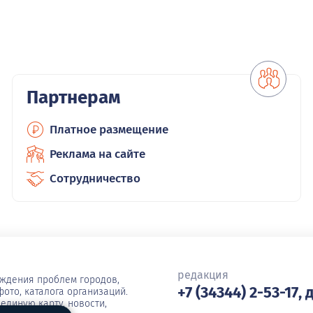
Партнерам
Платное размещение
Реклама на сайте
Сотрудничество
редакция
уждения проблем городов,
+7 (34344) 2-53-17, 
ото, каталога организаций.
единую карту, новости,