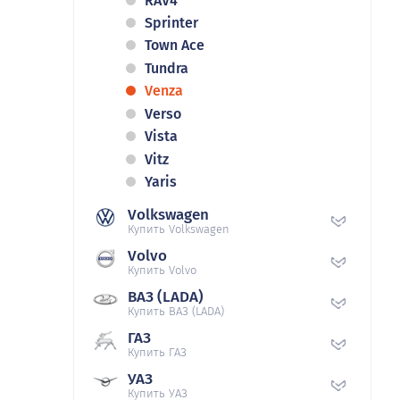
RAV4
Sprinter
Town Ace
Tundra
Venza
Verso
Vista
Vitz
Yaris
Volkswagen
Купить Volkswagen
Volvo
Купить Volvo
ВАЗ (LADA)
Купить ВАЗ (LADA)
ГАЗ
Купить ГАЗ
УАЗ
Купить УАЗ