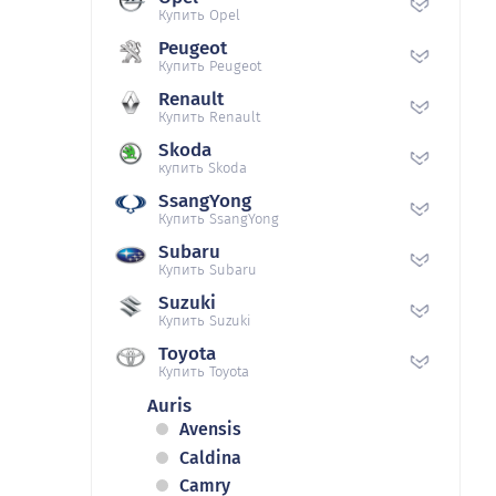
Купить Opel
Peugeot
Купить Peugeot
Renault
Купить Renault
Skoda
купить Skoda
SsangYong
Купить SsangYong
Subaru
Купить Subaru
Suzuki
Купить Suzuki
Toyota
Купить Toyota
Auris
Avensis
Caldina
Camry