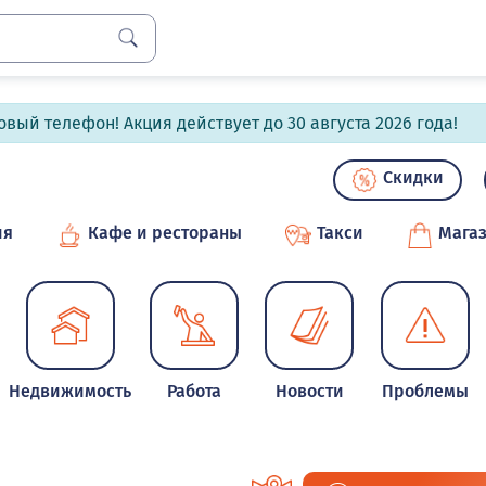
вый телефон! Акция действует до 30 августа 2026 года!
Скидки
ия
Кафе и рестораны
Такси
Мага
Недвижимость
Работа
Новости
Проблемы