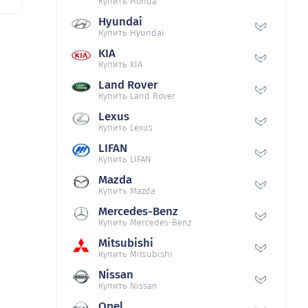
Купить Honda
Hyundai
Купить Hyundai
KIA
Купить KIA
Land Rover
Купить Land Rover
Lexus
Купить Lexus
LIFAN
Купить LIFAN
Mazda
Купить Mazda
Mercedes-Benz
Купить Mercedes-Benz
Mitsubishi
Купить Mitsubishi
Nissan
Купить Nissan
Opel