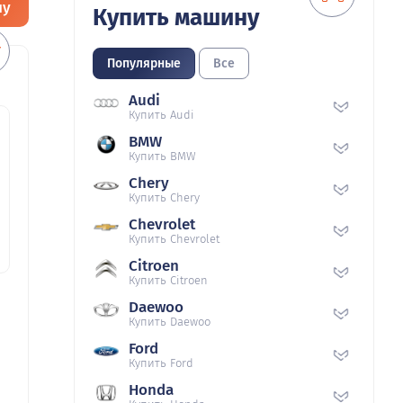
ну
Купить машину
Популярные
Все
Audi
Купить Audi
BMW
Купить BMW
Chery
Купить Chery
Chevrolet
Купить Chevrolet
Citroen
Купить Citroen
Daewoo
Купить Daewoo
Ford
Купить Ford
Honda