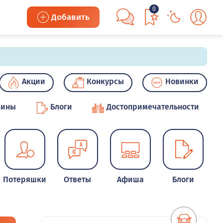
0
Добавить
Акции
Конкурсы
Новинки
зины
Блоги
Достопримечательности
Потеряшки
Ответы
Афиша
Блоги