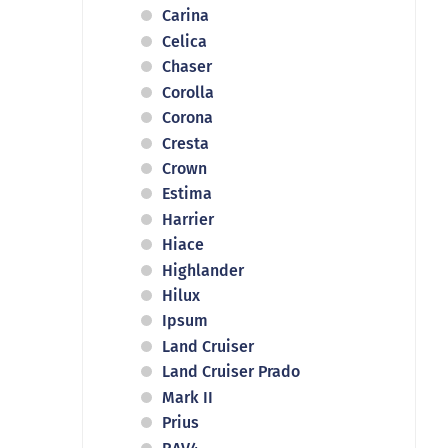
Carina
Celica
Chaser
Corolla
Corona
Cresta
Crown
Estima
Harrier
Hiace
Highlander
Hilux
Ipsum
Land Cruiser
Land Cruiser Prado
Mark II
Prius