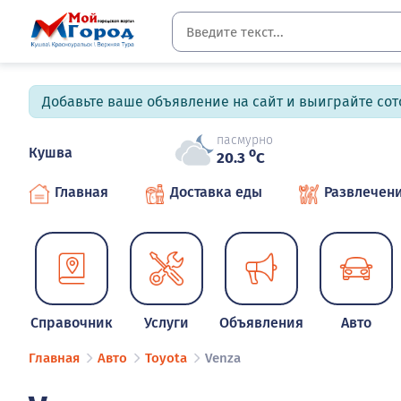
Добавьте ваше объявление на сайт и выиграйте сото
пасмурно
Кушва
o
20.3
C
Главная
Доставка еды
Развлечен
Справочник
Услуги
Объявления
Авто
Главная
Авто
Toyota
Venza