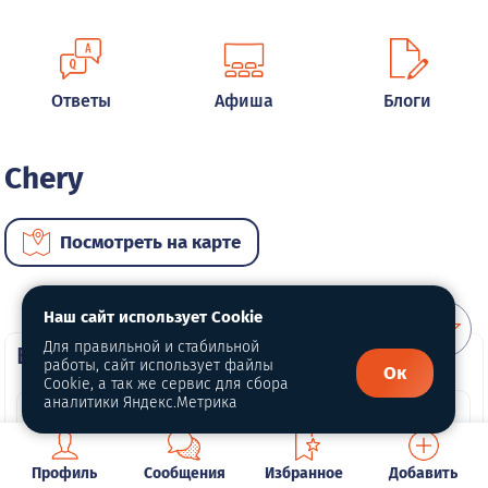
Ответы
Афиша
Блоги
Chery
Посмотреть на карте
Наш сайт использует Cookie
Для правильной и стабильной
ВИП автомобили
работы, сайт использует файлы
Ок
Cookie, а так же сервис для сбора
аналитики Яндекс.Метрика
Профиль
Сообщения
Избранное
Добавить