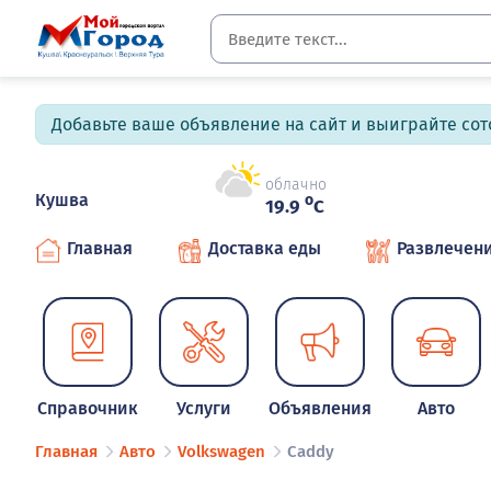
Добавьте ваше объявление на сайт и выиграйте сото
облачно
Кушва
o
19.9
C
Главная
Доставка еды
Развлечен
Справочник
Услуги
Объявления
Авто
Главная
Авто
Volkswagen
Caddy