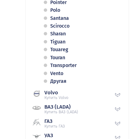
Pointer
Polo
Santana
Scirocco
Sharan
Tiguan
Touareg
Touran
Transporter
Vento
Другая
Volvo
Купить Volvo
ВАЗ (LADA)
Купить ВАЗ (LADA)
ГАЗ
Купить ГАЗ
УАЗ