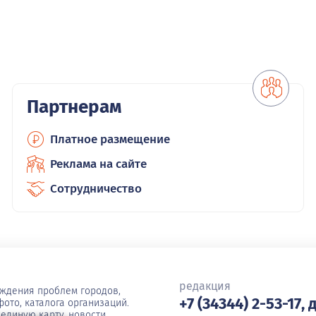
Партнерам
Платное размещение
Реклама на сайте
Сотрудничество
редакция
уждения проблем городов,
+7 (34344) 2-53-17, 
ото, каталога организаций.
единую карту, новости,