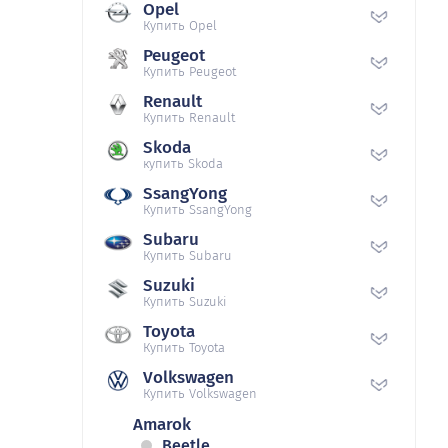
Opel
Купить Opel
Peugeot
Купить Peugeot
Renault
Купить Renault
Skoda
купить Skoda
SsangYong
Купить SsangYong
Subaru
Купить Subaru
Suzuki
Купить Suzuki
Toyota
Купить Toyota
Volkswagen
Купить Volkswagen
Amarok
Beetle