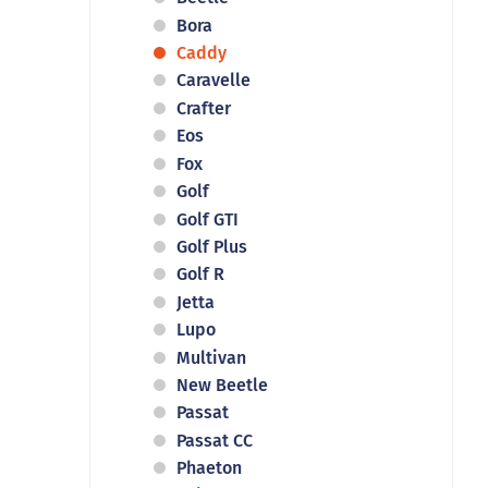
Bora
Caddy
Caravelle
Crafter
Eos
Fox
Golf
Golf GTI
Golf Plus
Golf R
Jetta
Lupo
Multivan
New Beetle
Passat
Passat CC
Phaeton