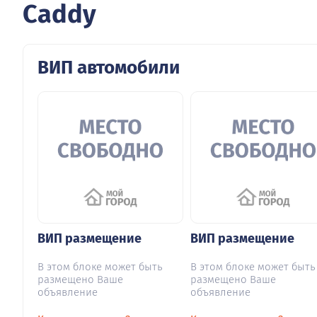
Caddy
ВИП автомобили
ВИП размещение
ВИП размещение
В этом блоке может быть
В этом блоке может быть
размещено Ваше
размещено Ваше
объявление
объявление