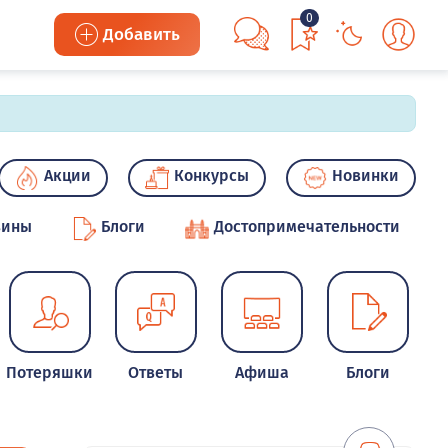
0
Добавить
Акции
Конкурсы
Новинки
зины
Блоги
Достопримечательности
Потеряшки
Ответы
Афиша
Блоги