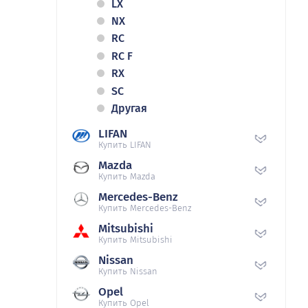
LX
NX
RC
RC F
RX
SC
Другая
LIFAN
Купить LIFAN
Mazda
Купить Mazda
Mercedes-Benz
Купить Mercedes-Benz
Mitsubishi
Купить Mitsubishi
Nissan
Купить Nissan
Opel
Купить Opel