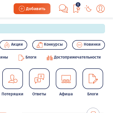
0
Добавить
Акции
Конкурсы
Новинки
зины
Блоги
Достопримечательности
Потеряшки
Ответы
Афиша
Блоги