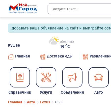
Добавьте ваше объявление на сайт и выиграйте сото
облачно
Кушва
o
19
C
Главная
Доставка еды
Развлечен
Справочник
Услуги
Объявления
Авто
Главная
Авто
Lexus
GS F