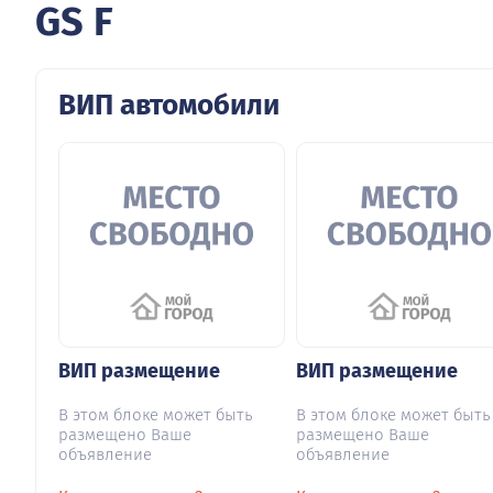
GS F
ВИП автомобили
ВИП размещение
ВИП размещение
В этом блоке может быть
В этом блоке может быть
размещено Ваше
размещено Ваше
объявление
объявление