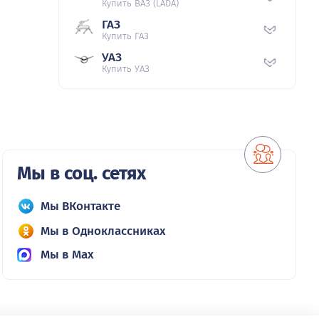
Купить ВАЗ (LADA)
ГАЗ
Купить ГАЗ
УАЗ
Купить УАЗ
Мы в соц. сетях
Мы ВКонтакте
Мы в Одноклассниках
Мы в Max