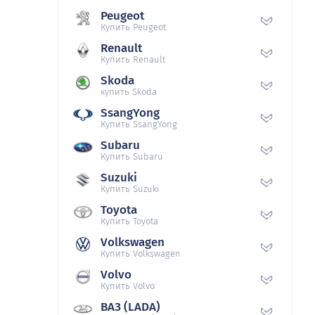
Peugeot
Купить Peugeot
Renault
Купить Renault
Skoda
купить Skoda
SsangYong
Купить SsangYong
Subaru
Купить Subaru
Suzuki
Купить Suzuki
Toyota
Купить Toyota
Volkswagen
Купить Volkswagen
Volvo
Купить Volvo
ВАЗ (LADA)