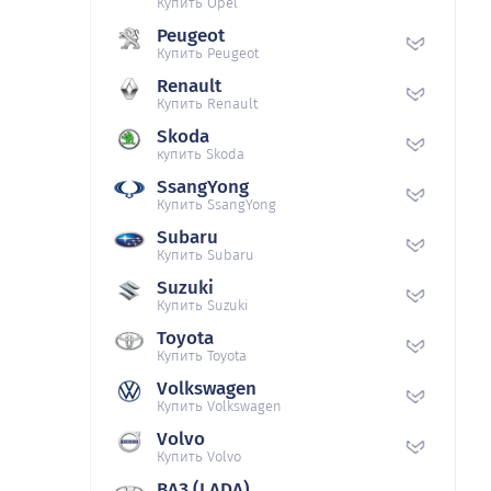
Купить Opel
Peugeot
Купить Peugeot
Renault
Купить Renault
Skoda
купить Skoda
SsangYong
Купить SsangYong
Subaru
Купить Subaru
Suzuki
Купить Suzuki
Toyota
Купить Toyota
Volkswagen
Купить Volkswagen
Volvo
Купить Volvo
ВАЗ (LADA)