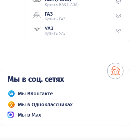
Купить ВАЗ (LADA)
ГАЗ
Купить ГАЗ
УАЗ
Купить УАЗ
Мы в соц. сетях
Мы ВКонтакте
Мы в Одноклассниках
Мы в Max