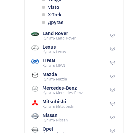
Visto
X-Trek
Другая
Land Rover
Купить Land Rover
Lexus
Купить Lexus
LIFAN
Купить LIFAN
Mazda
Купить Mazda
Mercedes-Benz
Купить Mercedes-Benz
Mitsubishi
Купить Mitsubishi
Nissan
Купить Nissan
Opel