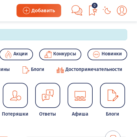
0
Добавить
Акции
Конкурсы
Новинки
зины
Блоги
Достопримечательности
Потеряшки
Ответы
Афиша
Блоги