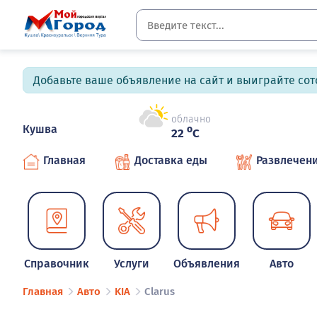
Добавьте ваше объявление на сайт и выиграйте сото
облачно
Кушва
o
22
C
Главная
Доставка еды
Развлечен
Справочник
Услуги
Объявления
Авто
Главная
Авто
KIA
Clarus