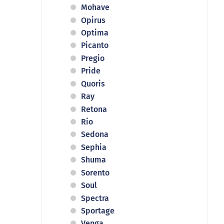
Mohave
Opirus
Optima
Picanto
Pregio
Pride
Quoris
Ray
Retona
Rio
Sedona
Sephia
Shuma
Sorento
Soul
Spectra
Sportage
Venga