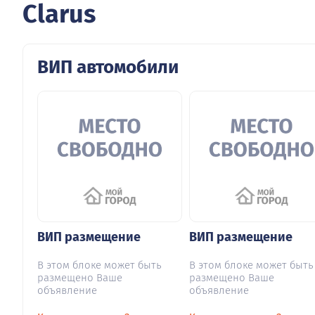
Clarus
ВИП автомобили
ВИП размещение
ВИП размещение
В этом блоке может быть
В этом блоке может быть
размещено Ваше
размещено Ваше
объявление
объявление