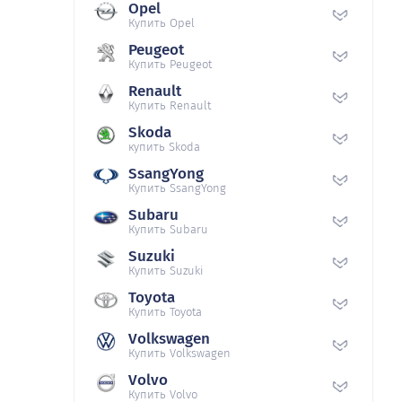
Opel
Купить Opel
Peugeot
Купить Peugeot
Renault
Купить Renault
Skoda
купить Skoda
SsangYong
Купить SsangYong
Subaru
Купить Subaru
Suzuki
Купить Suzuki
Toyota
Купить Toyota
Volkswagen
Купить Volkswagen
Volvo
Купить Volvo