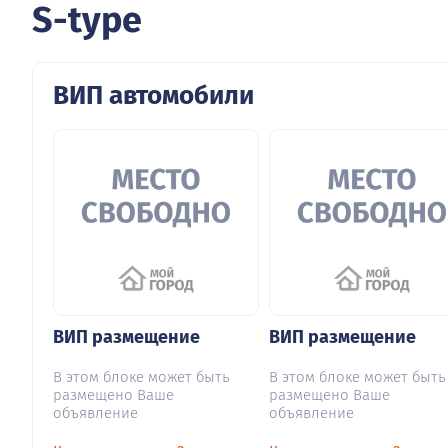
S-type
ВИП автомобили
ВИП размещение
ВИП размещение
В этом блоке может быть
В этом блоке может быть
размещено Ваше
размещено Ваше
объявление
объявление