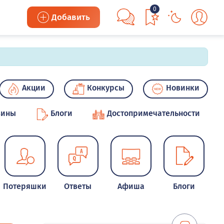
0
Добавить
Акции
Конкурсы
Новинки
зины
Блоги
Достопримечательности
Потеряшки
Ответы
Афиша
Блоги