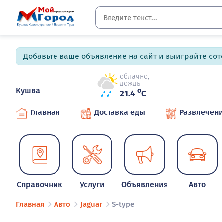
Добавьте ваше объявление на сайт и выиграйте сото
облачно,
дождь
Кушва
o
21.4
C
Главная
Доставка еды
Развлечен
Справочник
Услуги
Объявления
Авто
Главная
Авто
Jaguar
S-type