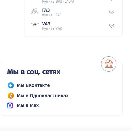
Купить ВАЗ (LADA)
ГАЗ
Купить ГАЗ
УАЗ
Купить УАЗ
Мы в соц. сетях
Мы ВКонтакте
Мы в Одноклассниках
Мы в Max