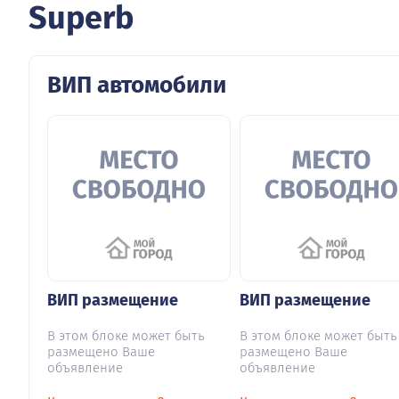
Superb
ВИП автомобили
ВИП размещение
ВИП размещение
В этом блоке может быть
В этом блоке может быть
размещено Ваше
размещено Ваше
объявление
объявление