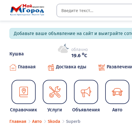
Добавьте ваше объявление на сайт и выиграйте сото
облачно
Кушва
o
19.6
C
Главная
Доставка еды
Развлечен
Справочник
Услуги
Объявления
Авто
Главная
Авто
Skoda
Superb