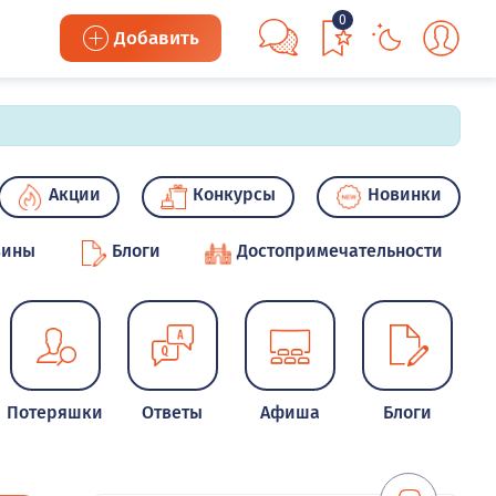
0
Добавить
Акции
Конкурсы
Новинки
зины
Блоги
Достопримечательности
Потеряшки
Ответы
Афиша
Блоги