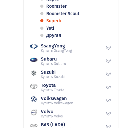
Roomster
Roomster Scout
Superb
Yeti
Другая
SsangYong
Купить SsangYong
Subaru
Купить Subaru
Suzuki
Купить Suzuki
Toyota
Купить Toyota
Volkswagen
Купить Volkswagen
Volvo
Купить Volvo
ВАЗ (LADA)