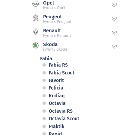
Opel
Купить Opel
Peugeot
Купить Peugeot
Renault
Купить Renault
Skoda
купить Skoda
Fabia
Fabia RS
Fabia Scout
Favorit
Felicia
Kodiaq
Octavia
Octavia RS
Octavia Scout
Praktik
Rapid