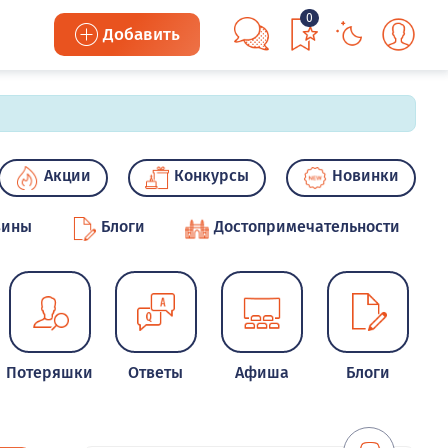
0
Добавить
Акции
Конкурсы
Новинки
зины
Блоги
Достопримечательности
Потеряшки
Ответы
Афиша
Блоги