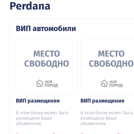
Perdana
ВИП автомобили
ВИП размещение
ВИП размещение
В этом блоке может быть
В этом блоке может быть
размещено Ваше
размещено Ваше
объявление
объявление