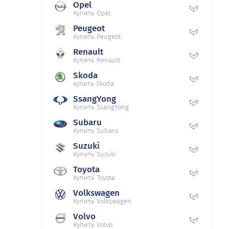
Opel
Купить Opel
Peugeot
Купить Peugeot
Renault
Купить Renault
Skoda
купить Skoda
SsangYong
Купить SsangYong
Subaru
Купить Subaru
Suzuki
Купить Suzuki
Toyota
Купить Toyota
Volkswagen
Купить Volkswagen
Volvo
Купить Volvo