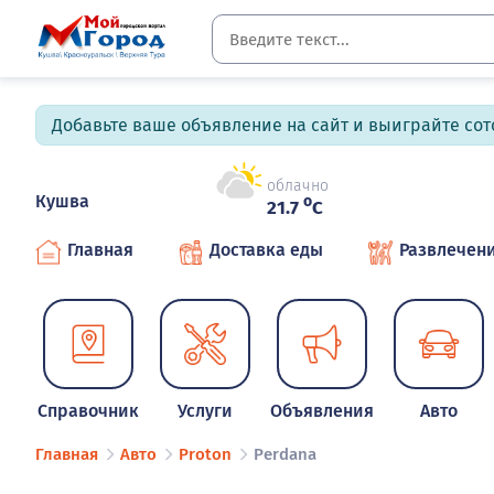
Добавьте ваше объявление на сайт и выиграйте сото
облачно
Кушва
o
21.7
C
Главная
Доставка еды
Развлечен
Справочник
Услуги
Объявления
Авто
Главная
Авто
Proton
Perdana