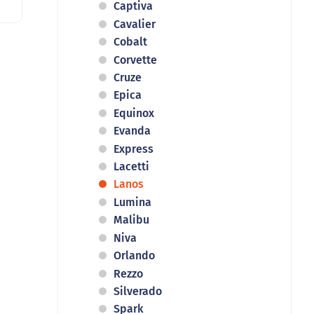
Captiva
Cavalier
Cobalt
Corvette
Cruze
Epica
Equinox
Evanda
Express
Lacetti
Lanos
Lumina
Malibu
Niva
Orlando
Rezzo
Silverado
Spark