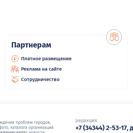
Партнерам
Платное размещение
Реклама на сайте
Сотрудничество
редакция
уждения проблем городов,
+7 (34344) 2-53-17, 
ото, каталога организаций.
единую карту, новости,