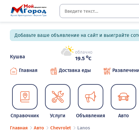
Добавьте ваше объявление на сайт и выиграйте сото
облачно
Кушва
o
19.5
C
Главная
Доставка еды
Развлечен
Справочник
Услуги
Объявления
Авто
Главная
Авто
Chevrolet
Lanos