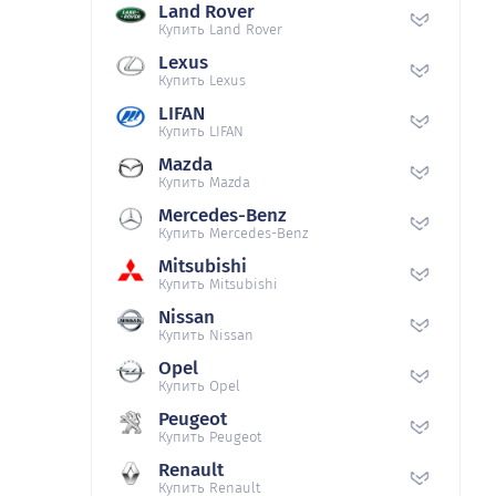
Land Rover
Купить Land Rover
Lexus
Купить Lexus
LIFAN
Купить LIFAN
Mazda
Купить Mazda
Mercedes-Benz
Купить Mercedes-Benz
Mitsubishi
Купить Mitsubishi
Nissan
Купить Nissan
Opel
Купить Opel
Peugeot
Купить Peugeot
Renault
Купить Renault