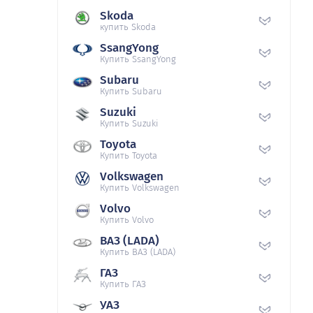
Skoda
купить Skoda
SsangYong
Купить SsangYong
Subaru
Купить Subaru
Suzuki
Купить Suzuki
Toyota
Купить Toyota
Volkswagen
Купить Volkswagen
Volvo
Купить Volvo
ВАЗ (LADA)
Купить ВАЗ (LADA)
ГАЗ
Купить ГАЗ
УАЗ