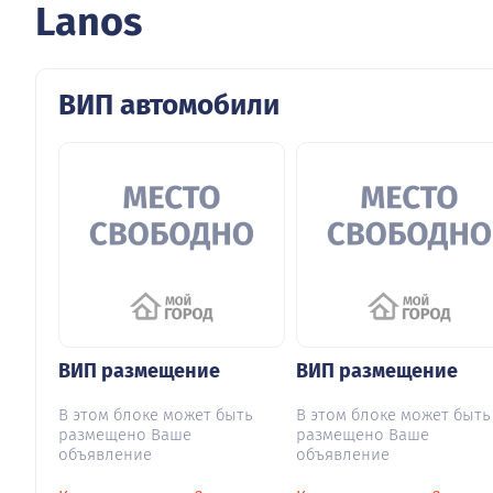
Lanos
ВИП автомобили
ВИП размещение
ВИП размещение
В этом блоке может быть
В этом блоке может быть
размещено Ваше
размещено Ваше
объявление
объявление