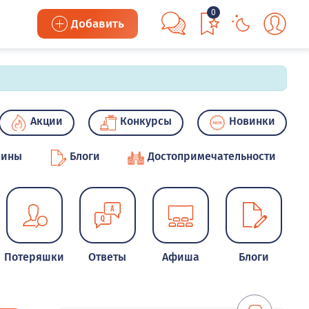
0
Добавить
Акции
Конкурсы
Новинки
зины
Блоги
Достопримечательности
Потеряшки
Ответы
Афиша
Блоги