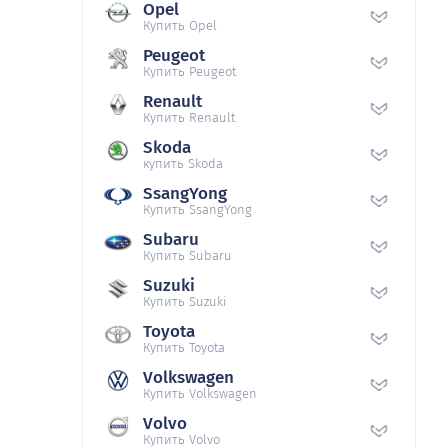
Opel
Купить Opel
Peugeot
Купить Peugeot
Renault
Купить Renault
Skoda
купить Skoda
SsangYong
Купить SsangYong
Subaru
Купить Subaru
Suzuki
Купить Suzuki
Toyota
Купить Toyota
Volkswagen
Купить Volkswagen
Volvo
Купить Volvo