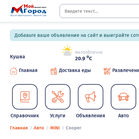
Добавьте ваше объявление на сайт и выиграйте сото
малооблачно
Кушва
o
20.9
C
Главная
Доставка еды
Развлечен
Справочник
Услуги
Объявления
Авто
Главная
Авто
MINI
Cooper