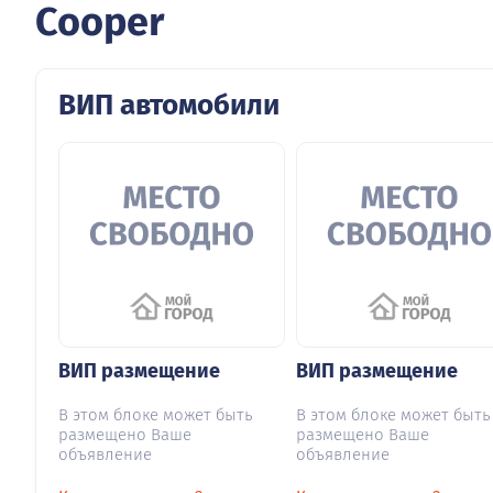
Cooper
ВИП автомобили
ВИП размещение
ВИП размещение
В этом блоке может быть
В этом блоке может быть
размещено Ваше
размещено Ваше
объявление
объявление