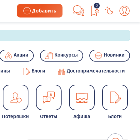
0
Добавить
Акции
Конкурсы
Новинки
зины
Блоги
Достопримечательности
Потеряшки
Ответы
Афиша
Блоги