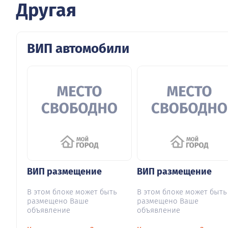
Другая
ВИП автомобили
ВИП размещение
ВИП размещение
В этом блоке может быть
В этом блоке может быть
размещено Ваше
размещено Ваше
объявление
объявление