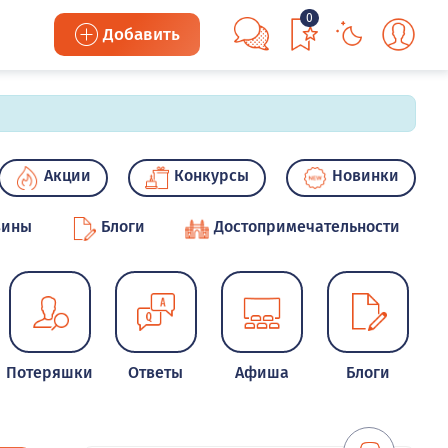
0
Добавить
Акции
Конкурсы
Новинки
зины
Блоги
Достопримечательности
Потеряшки
Ответы
Афиша
Блоги