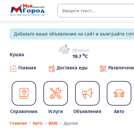
Добавьте ваше объявление на сайт и выиграйте сото
облачно
Кушва
o
19.7
C
Главная
Доставка еды
Развлечен
Справочник
Услуги
Объявления
Авто
Главная
Авто
BAW
Другая