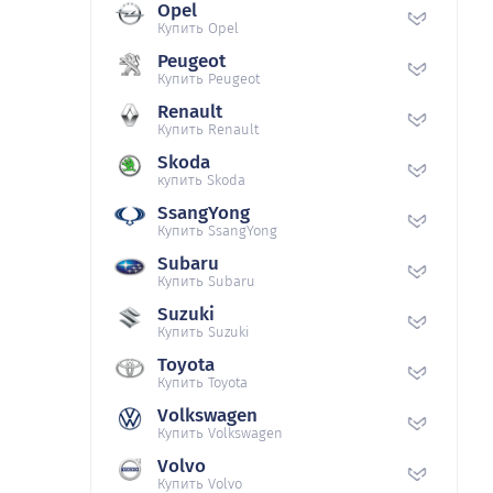
Opel
Купить Opel
Peugeot
Купить Peugeot
Renault
Купить Renault
Skoda
купить Skoda
SsangYong
Купить SsangYong
Subaru
Купить Subaru
Suzuki
Купить Suzuki
Toyota
Купить Toyota
Volkswagen
Купить Volkswagen
Volvo
Купить Volvo