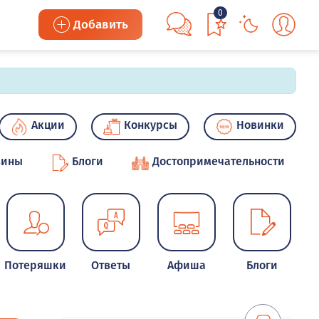
0
Добавить
Акции
Конкурсы
Новинки
зины
Блоги
Достопримечательности
Потеряшки
Ответы
Афиша
Блоги