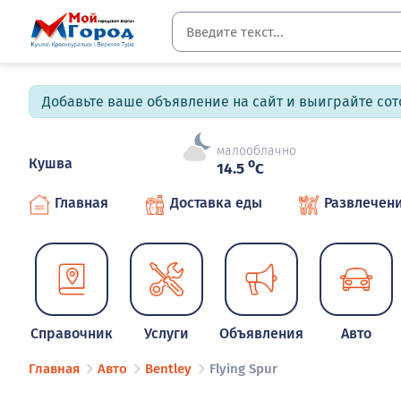
Добавьте ваше объявление на сайт и выиграйте сото
малооблачно
Кушва
o
14.5
C
Главная
Доставка еды
Развлечен
Справочник
Услуги
Объявления
Авто
Главная
Авто
Bentley
Flying Spur