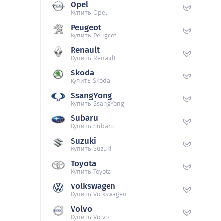
Opel
Купить Opel
Peugeot
Купить Peugeot
Renault
Купить Renault
Skoda
купить Skoda
SsangYong
Купить SsangYong
Subaru
Купить Subaru
Suzuki
Купить Suzuki
Toyota
Купить Toyota
Volkswagen
Купить Volkswagen
Volvo
Купить Volvo