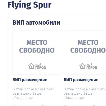
Flying Spur
ВИП автомобили
ВИП размещение
ВИП размещение
В этом блоке может быть
В этом блоке может быть
размещено Ваше
размещено Ваше
объявление
объявление