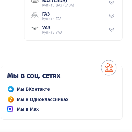
ВАЗ (LADA)
Купить ВАЗ (LADA)
ГАЗ
Купить ГАЗ
УАЗ
Купить УАЗ
Мы в соц. сетях
Мы ВКонтакте
Мы в Одноклассниках
Мы в Max