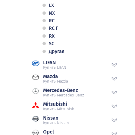
LX
NX
RC
RC F
RX
SC
Другая
LIFAN
Купить LIFAN
Mazda
Купить Mazda
Mercedes-Benz
Купить Mercedes-Benz
Mitsubishi
Купить Mitsubishi
Nissan
Купить Nissan
Opel