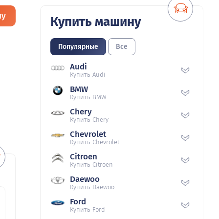
ну
Купить машину
Популярные
Все
Audi
Купить Audi
BMW
Купить BMW
Chery
Купить Chery
Chevrolet
Купить Chevrolet
Citroen
Купить Citroen
Daewoo
Купить Daewoo
Ford
Купить Ford