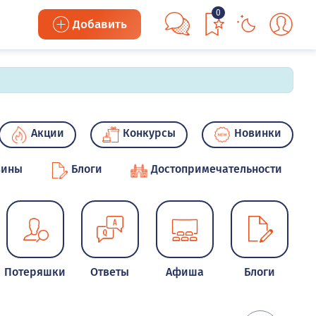
0
Добавить
Акции
Конкурсы
Новинки
зины
Блоги
Достопримечательности
Потеряшки
Ответы
Афиша
Блоги