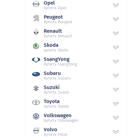
Opel
Купить Opel
Peugeot
Купить Peugeot
Renault
Купить Renault
Skoda
купить Skoda
SsangYong
Купить SsangYong
Subaru
Купить Subaru
Suzuki
Купить Suzuki
Toyota
Купить Toyota
Volkswagen
Купить Volkswagen
Volvo
Купить Volvo