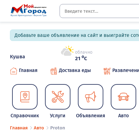
Добавьте ваше объявление на сайт и выиграйте сото
облачно
Кушва
o
21
C
Главная
Доставка еды
Развлечен
Справочник
Услуги
Объявления
Авто
Главная
Авто
Proton