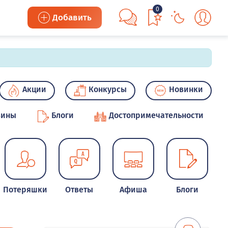
0
Добавить
Акции
Конкурсы
Новинки
зины
Блоги
Достопримечательности
Потеряшки
Ответы
Афиша
Блоги