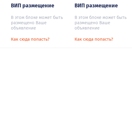
ВИП размещение
ВИП размещение
В этом блоке может быть
В этом блоке может быть
размещено Ваше
размещено Ваше
объявление
объявление
Как сюда попасть?
Как сюда попасть?