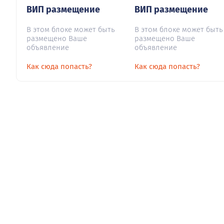
ВИП размещение
ВИП размещение
В этом блоке может быть
В этом блоке может быть
размещено Ваше
размещено Ваше
объявление
объявление
Как сюда попасть?
Как сюда попасть?