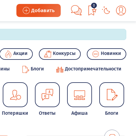
0
Добавить
Акции
Конкурсы
Новинки
зины
Блоги
Достопримечательности
Потеряшки
Ответы
Афиша
Блоги