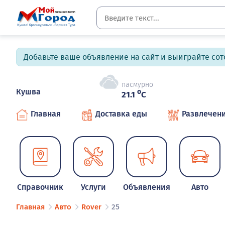
Добавьте ваше объявление на сайт и выиграйте сото
пасмурно
Кушва
o
21.1
C
Главная
Доставка еды
Развлечен
Справочник
Услуги
Объявления
Авто
Главная
Авто
Rover
25