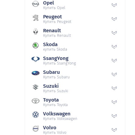
Opel
Купить Opel
Peugeot
Купить Peugeot
Renault
Купить Renault
Skoda
купить Skoda
SsangYong
Купить SsangYong
Subaru
Купить Subaru
Suzuki
Купить Suzuki
Toyota
Купить Toyota
Volkswagen
Купить Volkswagen
Volvo
Купить Volvo