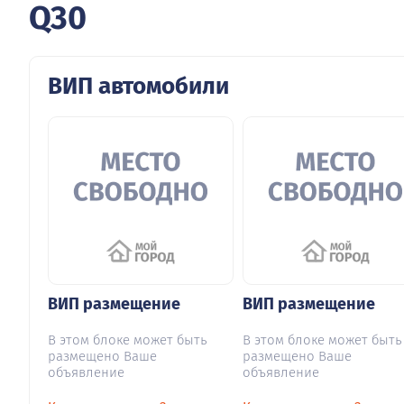
Q30
ВИП автомобили
ВИП размещение
ВИП размещение
В этом блоке может быть
В этом блоке может быть
размещено Ваше
размещено Ваше
объявление
объявление