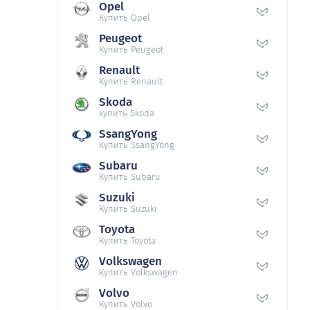
Opel
Купить Opel
Peugeot
Купить Peugeot
Renault
Купить Renault
Skoda
купить Skoda
SsangYong
Купить SsangYong
Subaru
Купить Subaru
Suzuki
Купить Suzuki
Toyota
Купить Toyota
Volkswagen
Купить Volkswagen
Volvo
Купить Volvo