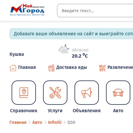
Добавьте ваше объявление на сайт и выиграйте сото
облачно
Кушва
o
20.2
C
Главная
Доставка еды
Развлечен
Справочник
Услуги
Объявления
Авто
Главная
Авто
Infiniti
Q30