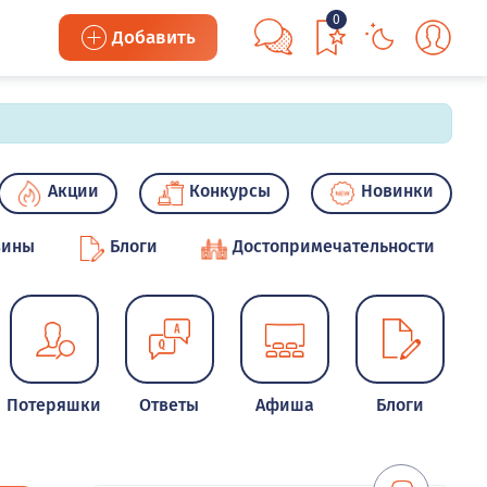
0
Добавить
Акции
Конкурсы
Новинки
зины
Блоги
Достопримечательности
Потеряшки
Ответы
Афиша
Блоги