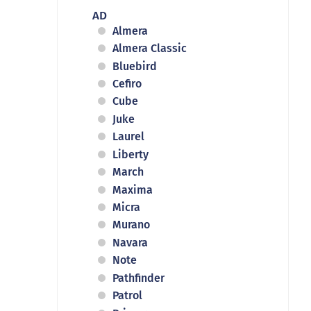
AD
Almera
Almera Classic
Bluebird
Cefiro
Cube
Juke
Laurel
Liberty
March
Maxima
Micra
Murano
Navara
Note
Pathfinder
Patrol