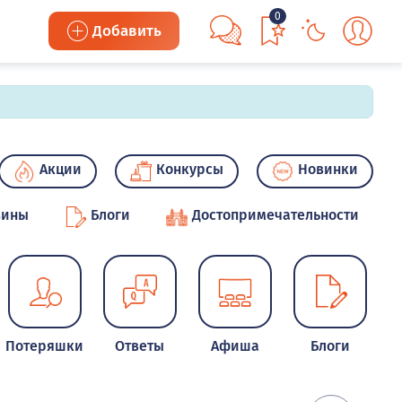
0
Добавить
Акции
Конкурсы
Новинки
зины
Блоги
Достопримечательности
Потеряшки
Ответы
Афиша
Блоги