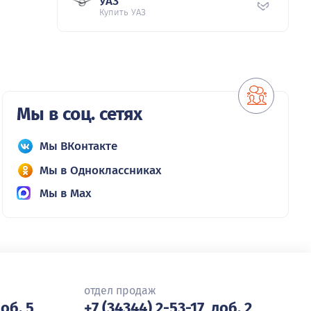
УАЗ
Купить УАЗ
Мы в соц. сетях
Мы ВКонтакте
Мы в Одноклассниках
Мы в Max
отдел продаж
доб. 5
+7 (34344) 2-53-17, доб. 2