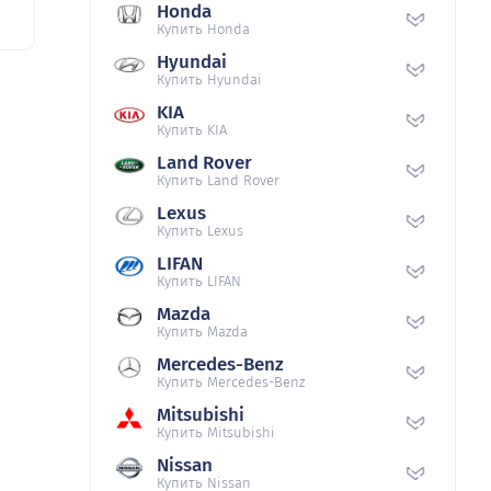
Honda
Купить Honda
Hyundai
Купить Hyundai
KIA
Купить KIA
Land Rover
Купить Land Rover
Lexus
Купить Lexus
LIFAN
Купить LIFAN
Mazda
Купить Mazda
Mercedes-Benz
Купить Mercedes-Benz
Mitsubishi
Купить Mitsubishi
Nissan
Купить Nissan