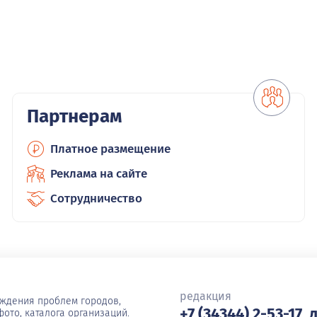
Партнерам
Платное размещение
Реклама на сайте
Сотрудничество
редакция
уждения проблем городов,
+7 (34344) 2-53-17, 
ото, каталога организаций.