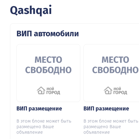
Qashqai
ВИП автомобили
ВИП размещение
ВИП размещение
В этом блоке может быть
В этом блоке может быть
размещено Ваше
размещено Ваше
объявление
объявление