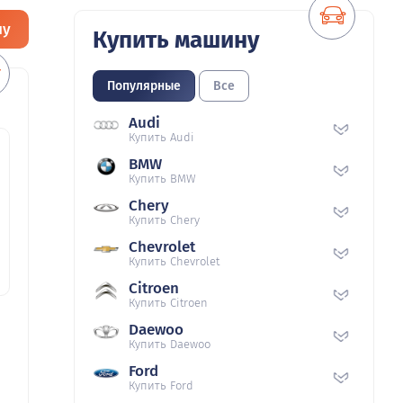
ну
Купить машину
Популярные
Все
Audi
Купить Audi
BMW
Купить BMW
Chery
Купить Chery
Chevrolet
Купить Chevrolet
Citroen
Купить Citroen
Daewoo
Купить Daewoo
Ford
Купить Ford