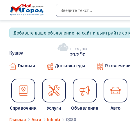
Добавьте ваше объявление на сайт и выиграйте сото
пасмурно
Кушва
o
21.2
C
Главная
Доставка еды
Развлечен
Справочник
Услуги
Объявления
Авто
Главная
Авто
Infiniti
QX80