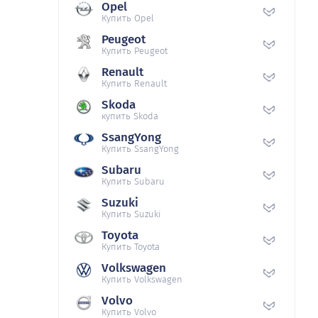
Opel
Купить Opel
Peugeot
Купить Peugeot
Renault
Купить Renault
Skoda
купить Skoda
SsangYong
Купить SsangYong
Subaru
Купить Subaru
Suzuki
Купить Suzuki
Toyota
Купить Toyota
Volkswagen
Купить Volkswagen
Volvo
Купить Volvo