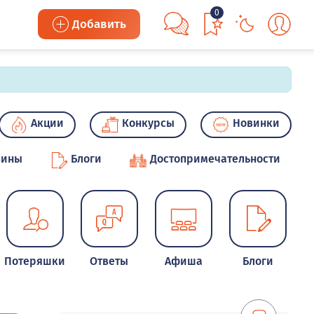
0
Добавить
Акции
Конкурсы
Новинки
зины
Блоги
Достопримечательности
Потеряшки
Ответы
Афиша
Блоги