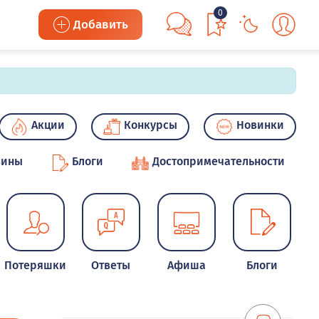
0
Добавить
Акции
Конкурсы
Новинки
зины
Блоги
Достопримечательности
Потеряшки
Ответы
Афиша
Блоги