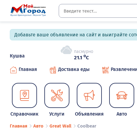
Добавьте ваше объявление на сайт и выиграйте сото
пасмурно
Кушва
o
21.1
C
Главная
Доставка еды
Развлечен
Справочник
Услуги
Объявления
Авто
Главная
Авто
Great Wall
Coolbear