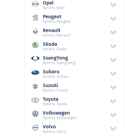
Opel
Купить Opel
Peugeot
Купить Peugeot
Renault
Купить Renault
Skoda
купить Skoda
SsangYong
Купить SsangYong
Subaru
Купить Subaru
Suzuki
Купить Suzuki
Toyota
Купить Toyota
Volkswagen
Купить Volkswagen
Volvo
Купить Volvo