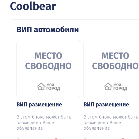
Coolbear
ВИП автомобили
ВИП размещение
ВИП размещение
В этом блоке может быть
В этом блоке может быть
размещено Ваше
размещено Ваше
объявление
объявление